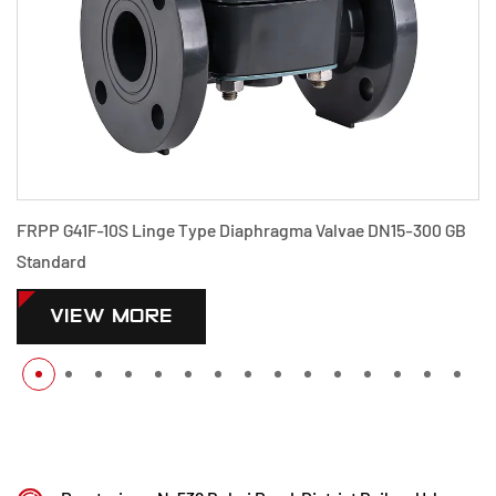
FRPP G41F-10S Linge Type Diaphragma Valvae DN15-300 GB
Standard
VIEW MORE