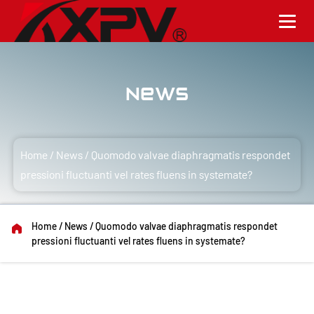
News
Home
/
News
/
Quomodo valvae diaphragmatis respondet
pressioni fluctuanti vel rates fluens in systemate?
Home
/
News
/
Quomodo valvae diaphragmatis respondet
pressioni fluctuanti vel rates fluens in systemate?